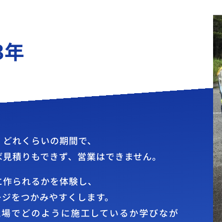
3年
、どれくらいの期間で、
ば見積りもできず、営業はできません。
に作られるかを体験し、
ージをつかみやすくします。
現場でどのように施工しているか学びなが