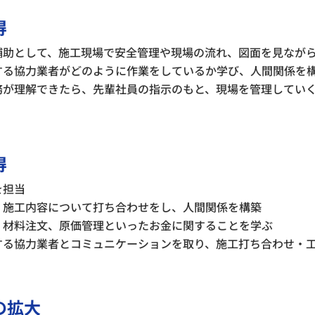
得
補助として、施工現場で安全管理や現場の流れ、図面を見なが
する協力業者がどのように作業をしているか学び、人間関係を
務が理解できたら、先輩社員の指示のもと、現場を管理してい
得
を担当
・施工内容について打ち合わせをし、人間関係を構築
、材料注文、原価管理といったお金に関することを学ぶ
する協力業者とコミュニケーションを取り、施工打ち合わせ・
の拡大