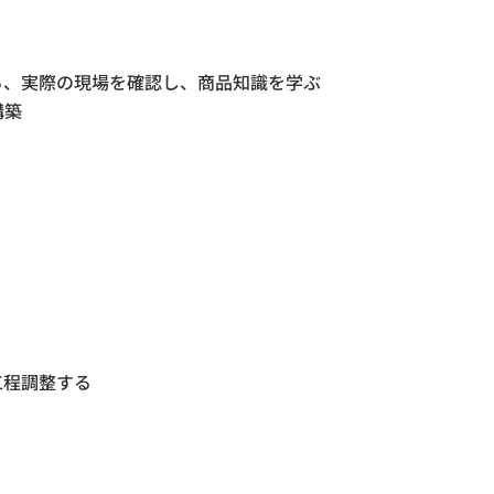
ら、実際の現場を確認し、商品知識を学ぶ
構築
く
工程調整する