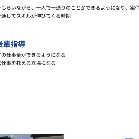
をもらいながら、一人で一通りのことができるようになり、案
を通じてスキルが伸びてくる時期
後輩指導
ての仕事量ができるようになる
に仕事を教える立場になる