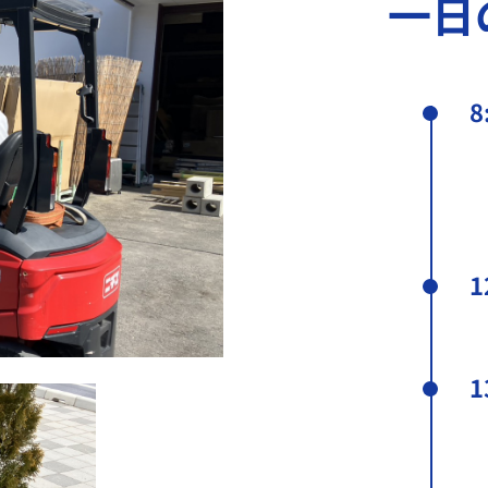
一日
8
1
1