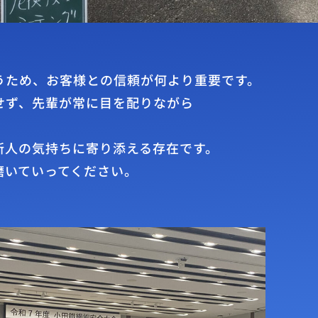
うため、お客様との信頼が何より重要です。
せず、先輩が常に目を配りながら
新人の気持ちに寄り添える存在です。
磨いていってください。