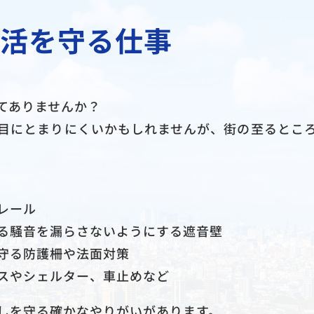
活を守る仕事
てありませんか？
目にとまりにくいかもしれませんが、街の至るとこ
レール
る騒音を漏らさないようにする遮音壁
守る防護柵や法面対策
スやシェルター、車止めなど
しを守る確かなやりがいがあります。