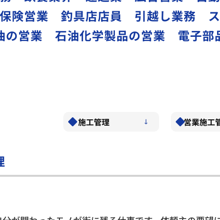
保険営業 釣具店店員 引越し業務 
油の営業 石油化学製品の営業 電子部
施工管理
営業施工
理
自分が関わったモノが街に残る仕事です。依頼主の要望