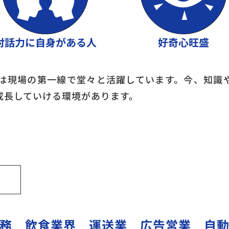
対話力に自身がある人
好奇心旺盛
は現場の第一線で堂々と活躍しています。今、知識
成長していける環境があります。
務 飲食業界 運送業 広告営業 自