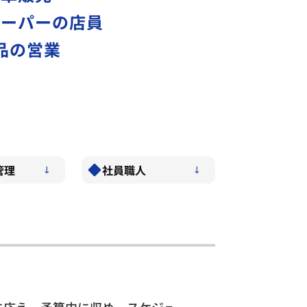
スーパーの店員
品の営業
管理
社員職人
に応え、予算内に収め、スケジュー