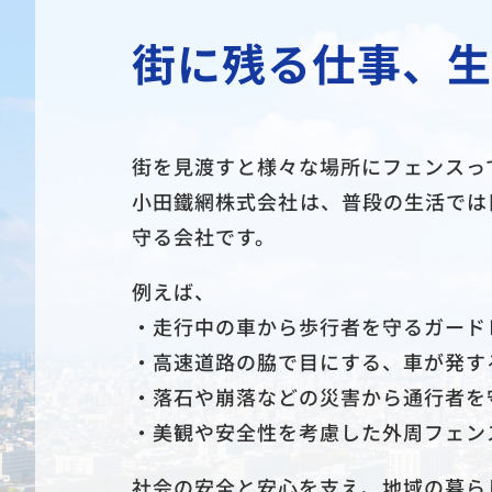
街に残る仕事、生
街を見渡すと様々な場所にフェンスっ
小田鐵網株式会社は、普段の生活では
守る会社です。
例えば、
・走行中の車から歩行者を守るガード
・高速道路の脇で目にする、車が発す
・落石や崩落などの災害から通行者を
・美観や安全性を考慮した外周フェン
社会の安全と安心を支え、地域の暮ら