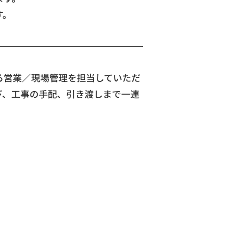
す。
る営業／現場管理を担当していただ
び、工事の手配、引き渡しまで一連