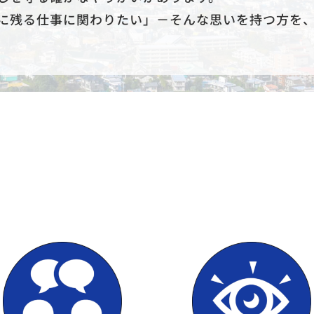
に残る仕事に関わりたい」－そんな思いを持つ方を