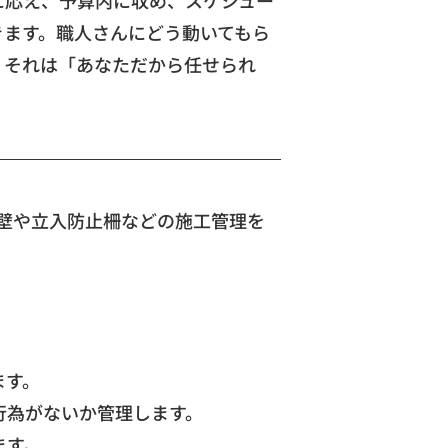
きます。職人さんにどう動いてもら
、それは「あなただから任せられ
音壁や立入防止柵などの施工管理を
。
ます。
行為がないか管理します。
ます。