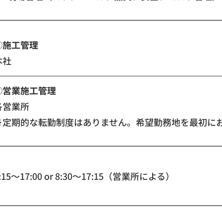
①施工管理
本社
②営業施工管理
各営業所
※定期的な転勤制度はありません。希望勤務地を最初に
:15〜17:00 or 8:30〜17:15（営業所による）