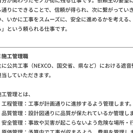
ル通りにできることで、信頼が得られ、次に繋がってい
い、いかに工事をスムーズに、安全に進めるかを考える
る」という頼られる仕事です。
①施工管理職
主に公共工事（NEXCO、国交省、県など）における遮
担当していただきます。
施工管理とは、
・工程管理：工事が計画通りに進捗するよう管理します
・品質管理：設計図通りに品質が保たれているか管理し
・安全管理：事故や災害が起こらないよう危険な場所・
・原価管理：予算内で工事が収まるよう、費用を管理し