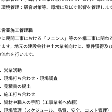
・環境管理：騒音対策等、環境に及ぼす影響を管理しま
②営業施工管理職
主に民間工事における「フェンス」等の外構工事に関わ
きます。地元の建設会社や土木業者向けに、案件獲得及
の流れを行います。
1．営業活動
2．現場打ち合わせ・現場調査
3．見積書の提出
4．施工打ち合わせ
5．資材や職人の手配（工事業者へ依頼）
6．現場管理（スケジュール、品質、安全、コスト管理）